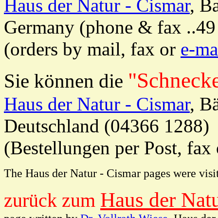
Haus der Natur - Cismar
, B
Germany (phone & fax ..49
(orders by mail, fax or
e-ma
"Schneck
Sie können die
Haus der Natur - Cismar
, B
Deutschland (04366 1288)
(Bestellungen per Post, fax
The Haus der Natur - Cismar pages were vis
Haus der Natu
zurück zum