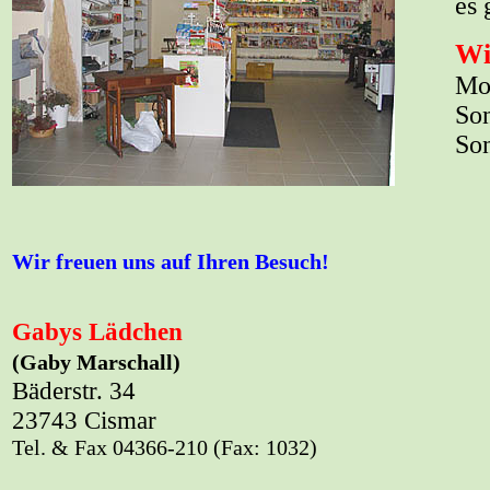
es 
Wi
Mon
Son
Son
Wir freuen uns auf Ihren Besuch!
Gabys Lädchen
(Gaby Marschall)
Bäderstr. 34
23743 Cismar
Tel. & Fax 04366-210 (Fax: 1032)