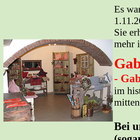
Es war
1.11.2
Sie er
mehr i
Gab
- Gab
im his
mitten
Bei 
(soga