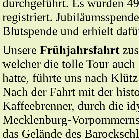
durchgeführt. Es wurden 49
registriert. Jubiläumsspende
Blutspende und erhielt dafür
Unsere
Frühjahrsfahrt
zu
welcher die tolle Tour auch 
hatte, führte uns nach Klü
Nach der Fahrt mit der his
Kaffeebrenner, durch die id
Mecklenburg-Vorpommerns, 
das Gelände des Barockschl