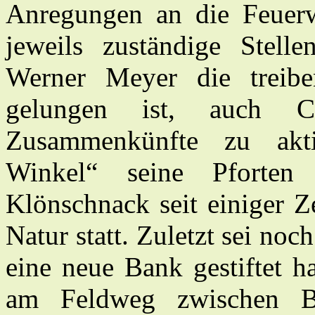
Anregungen an die Feuerw
jeweils zuständige Stellen
Werner Meyer die treib
gelungen ist, auch C
Zusammenkünfte zu akti
Winkel“ seine Pforten 
Klönschnack seit einiger 
Natur statt. Zuletzt sei no
eine neue Bank gestiftet h
am Feldweg zwischen B