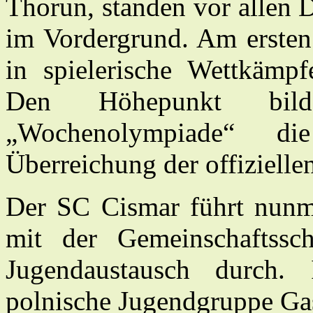
Thorun, standen vor allen D
im Vordergrund. Am erste
in spielerische Wettkämp
Den Höhepunkt bil
„Wochenolympiade“ di
Überreichung der offizielle
Der SC Cismar führt nunm
mit der Gemeinschafts­sc
Jugendaustausch durch.
polnische Jugendgruppe Gas