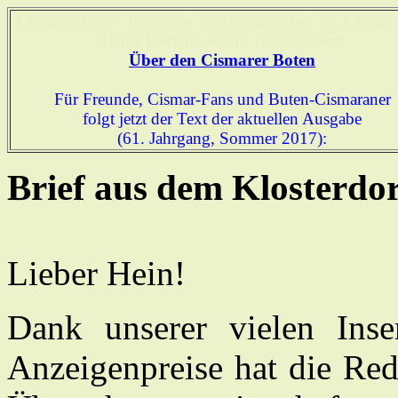
Cismarer Bote - fröhliches und besinnliches aus Cismar,
kleine Dorfchronik in Zeitungsform
Über den Cismarer Boten
Für Freunde, Cismar-Fans und Buten-Cismaraner
folgt jetzt der Text der aktuellen Ausgabe
(61. Jahrgang, Sommer 2017):
Brief aus dem Klosterdo
Lieber Hein!
Dank unserer vielen Inse
Anzeigenpreise hat die Re­