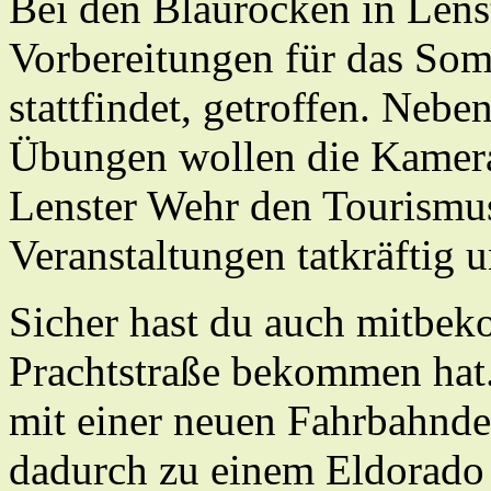
Bei den Blauröcken in Lenst
Vorbereitungen für das Somm
stattfindet, getroffen. Neb
Übungen wollen die Kamer
Lenster Wehr den Tourismus
Veranstaltungen tatkräftig u
Sicher hast du auch mitbek
Prachtstraße bekommen hat
mit einer neuen Fahrbahndec
dadurch zu einem Eldorado 