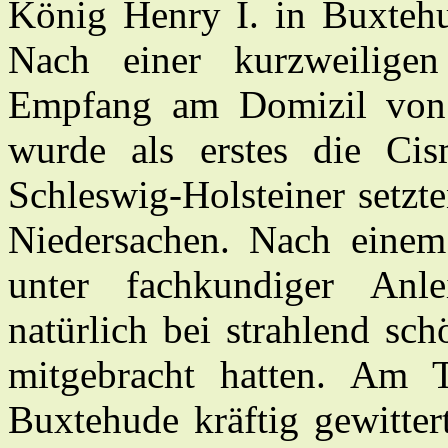
König Henry I. in Buxte
Nach einer kurzweilige
Empfang am Domizil von
wurde als erstes die Cis
Schleswig-Holsteiner setzte
Niedersachen. Nach einem
unter fachkun­diger Anl
natürlich bei strahlend sc
mitgebracht hatten. Am 
Buxtehude kräftig gewitter