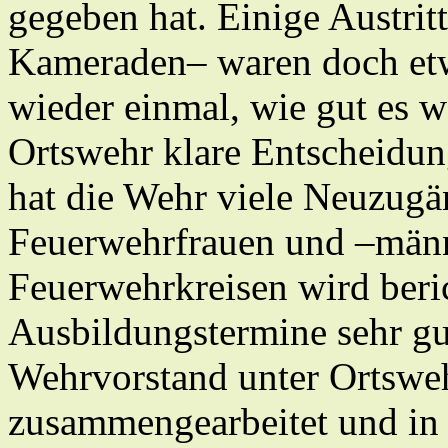
gegeben hat. Einige Austrit
Kameraden– waren doch etwa
wieder einmal, wie gut es w
Ortswehr klare Entscheidung
hat die Wehr viele Neuzugä
Feuerwehrfrauen und –männ
Feuerwehrkreisen wird beri
Ausbildungstermine sehr g
Wehrvorstand unter Ortsweh
zusammengearbeitet und in 