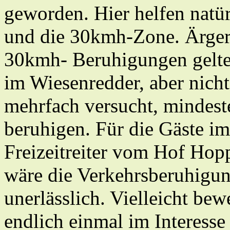
geworden. Hier helfen natü
und die 30kmh-Zone. Ärgerl
30kmh- Beruhigungen gelte
im Wiesenredder, aber nich
mehrfach versucht, mindeste
beruhigen. Für die Gäste i
Freizeitreiter vom Hof Hop
wäre die Verkehrsberuhigun
unerlässlich. Vielleicht be
endlich einmal im Interesse