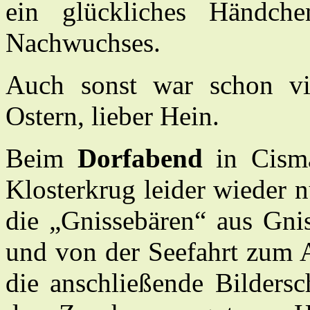
ein glückliches Händch
Nachwuchses.
Auch sonst war schon vie
Ostern, lieber Hein.
Beim
Dorfabend
in Cism
Klosterkrug leider wieder n
die „Gnissebären“ aus Gni
und von der Seefahrt zum 
die anschließende Bilders