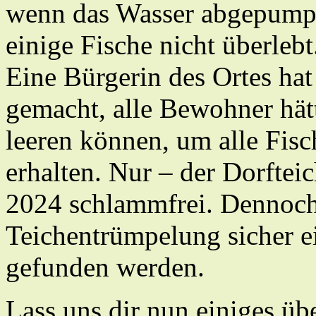
wenn das Wasser abgepumpt
einige Fische nicht überleb
Eine Bürgerin des Ortes hat
gemacht, alle Bewohner hät
leeren können, um alle Fis
erhalten. Nur – der Dorftei
2024 schlammfrei. Dennoch 
Teichentrümpelung sicher e
gefunden werden.
Lass uns dir nun einiges üb