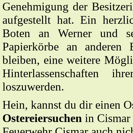
Genehmigung der Besitzeri
aufgestellt hat. Ein herz
Boten an Werner und se
Papierkörbe an anderen 
bleiben, eine weitere Mögl
Hinter­lassen­schaften i
loszuwerden.
Hein, kannst du dir einen 
Ostereiersuchen
in Cismar 
Feuerwehr Cismar auch nic