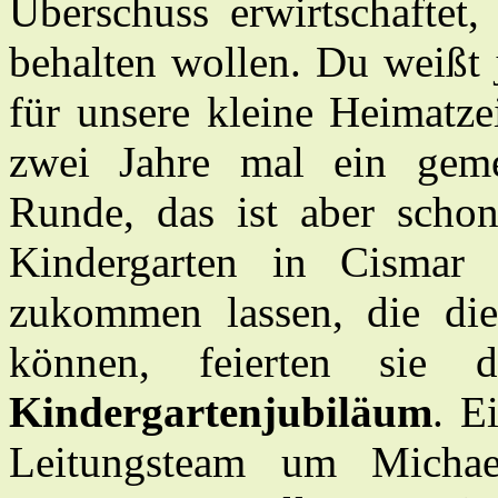
Überschuss erwirtschaftet,
behalten wollen. Du weißt j
für unsere kleine Hei­mat­
zwei Jahre mal ein geme
Runde, das ist aber schon
Kindergarten in Cismar
zukommen lassen, die die
können, feierten sie d
Kindergartenjubiläum
. E
Leitungsteam um Micha