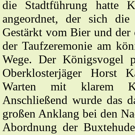
die Stadtführung hatte 
angeordnet, der sich die 
Gestärkt vom Bier und der 
der Taufzeremonie am köni
Wege. Der Königsvogel 
Oberkloster­jäger Horst 
Warten mit klarem Ko
Anschließend wurde das d
großen Anklang bei den Na
Abordnung der Buxtehuder