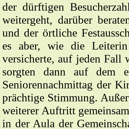
der dürftigen Besucherza
weitergeht, darüber berate
und der örtliche Festaussc
es aber, wie die Leiteri
versicherte, auf jeden Fall
sorgten dann auf dem ei
Seniorennachmittag der Ki
prächtige Stimmung. Außer
weiterer Auftritt gemeinsa
in der Aula der Gemeinscha