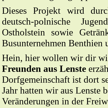
Dieses Projekt wird dur
deutsch-polnische Jugen
Ostholstein sowie Geträ
Busunternehmen Benthien un
Hein, hier wollen wir dir w
Freunden aus Lenste
erzäh
Dorfgemeinschaft ist dort s
Jahr hatten wir aus Lenste b
Veränderungen in der Freiw