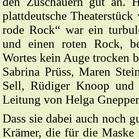
den Zuschauern gut an. 
plattdeutsche Theaterstück
rode Rock“ war ein turbul
und einen roten Rock, b
Wortes kein Auge trocken b
Sabrina Prüss, Maren Stei
Sell, Rüdiger Knoop und 
Leitung von Helga Gnepper d
Dass sie dabei auch noch g
Krämer, die für die Maske 