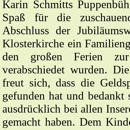
Karin Schmitts Puppenbühn
Spaß für die zuschaue
Abschluss der Jubiläums
Klosterkirche ein Familieng
den großen Ferien zu
verabschiedet wurden. Di
freut sich, dass die Geld
gefunden hat und bedankt s
ausdrücklich bei allen Inse
gemacht haben. Dem Kinde