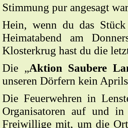
Stimmung pur angesagt war
Hein, wenn du das Stück 
Heimatabend am Donners
Klosterkrug hast du die let
Die „
Aktion Saubere La
unseren Dörfern kein Aprils
Die Feuerwehren in Lenste
Organisatoren auf und in
Freiwillige mit, um die O