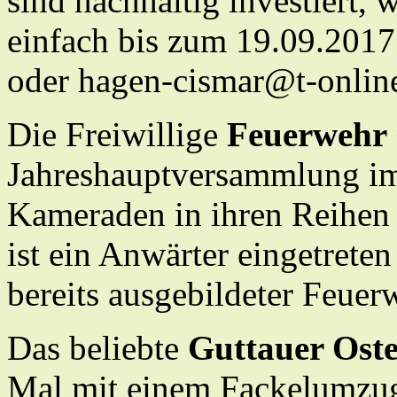
sind nachhaltig investiert,
einfach bis zum 19.09.2017
oder hagen-cismar@t-online
Die Freiwillige
Feuerwehr
Jahreshauptversammlung i
Kameraden in ihren Reihen
ist ein Anwärter eingetreten
bereits ausgebildeter Feue
Das beliebte
Guttauer Oste
Mal mit einem Fackelumzug 