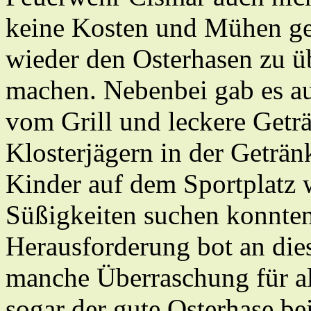
keine Kosten und Mühen ge
wieder den Osterhasen zu üb
machen. Nebenbei gab es auc
vom Grill und leckere Geträ
Klosterjägern in der Geträ
Kinder auf dem Sportplatz w
Süßigkeiten suchen konnten
Herausforderung bot an dies
manche Überraschung für all
sogar der gute Osterhase be