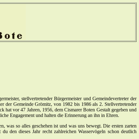
rmeister, stellvertretender Bürgermeister und Gemeindevertreter der
 der Gemeinde Grömitz, von 1982 bis 1986 als 2. Stellvertretender
eck hat vor 47 Jahren, 1956, dem Cismarer Boten Gestalt gegeben und
liche Engagement und halten die Erinnerung an ihn in Ehren.
ten, was so alles geschehen ist und was uns bewegt. Die ersten zarten
 du den dieses Jahr recht zahlreichen Wasservögeln schon deutlich