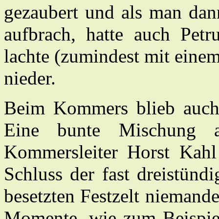
gezaubert und als man dan
aufbrach, hatte auch Pet
lachte (zumindest mit eine
nieder.
Beim Kommers blieb auch 
Eine bunte Mischung a
Kommersleiter Horst Kahl
Schluss der fast dreistünd
besetzten Festzelt niemand
Momente, wie zum Beispiel