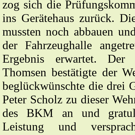
zog sich die Prüfungskomm
ins Gerätehaus zurück. D
mussten noch abbauen un
der Fahrzeughalle angetr
Ergebnis erwartet. Der s
Thomsen bestätigte der We
beglückwünschte die drei G
Peter Scholz zu dieser Weh
des BKM an und gratuli
Leistung und verspra