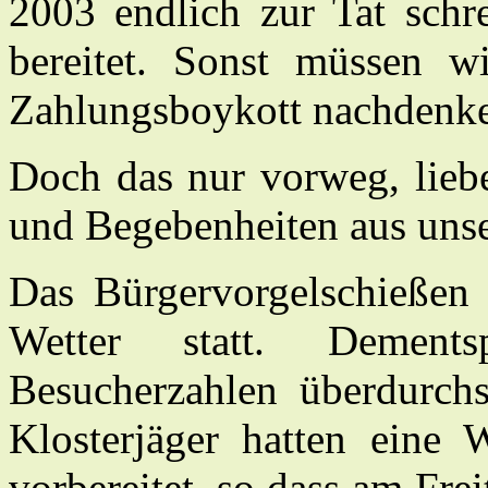
2003 endlich zur Tat schre
bereitet. Sonst müssen 
Zahlungsboykott nachdenk
Doch das nur vorweg, liebe
und Begebenheiten aus unse
Das Bürgervorgelschießen 
Wetter statt. Dement
Besucherzahlen überdurchs
Klosterjäger hatten eine 
vorbereitet, so dass am Fre