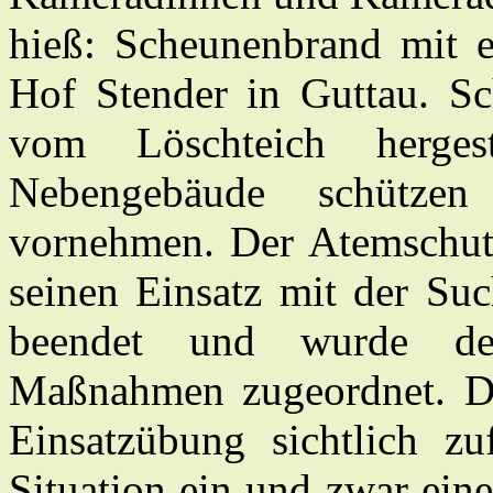
hieß: Scheunenbrand mit e
Hof Stender in Guttau. Sc
vom Löschteich herge
Nebengebäude schütze
vornehmen. Der Atemschutz
seinen Einsatz mit der Suc
beendet und wurde der
Maßnahmen zugeordnet. Di
Einsatzübung sichtlich zu
Situation ein und zwar ei