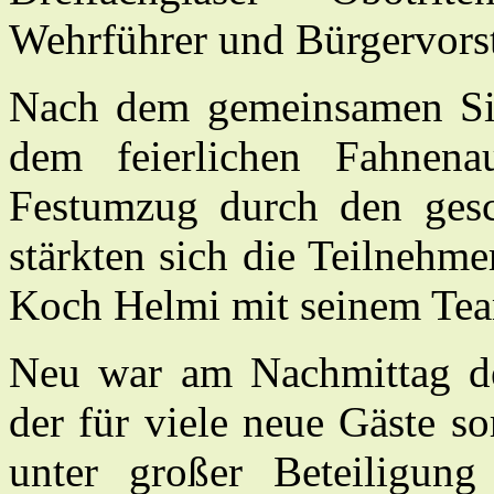
Wehrführer und Bürgervorst
Nach dem gemeinsamen Sin
dem feierlichen Fahnena
Festumzug durch den ges
stärkten sich die Teilnehme
Koch Helmi mit seinem Team
Neu war am Nachmittag de
der für viele neue Gäste s
unter großer Beteiligung