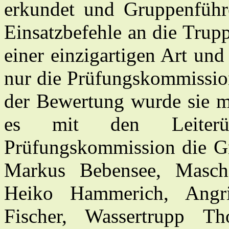
erkundet und Gruppenführe
Einsatzbefehle an die Trupp
einer einzigartigen Art un
nur die Prüfungskommission
der Bewertung wurde sie mi
es mit den Leiterüb
Prüfungskommission die G
Markus Bebensee, Masch
Heiko Hammerich, Angrif
Fischer, Wassertrupp T