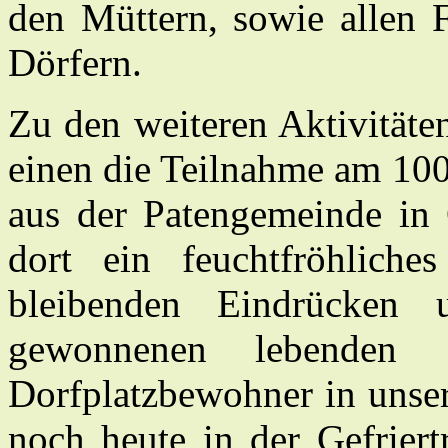
den Müttern, sowie allen 
Dörfern.
Zu den weiteren Aktivitäte
einen die Teilnahme am 100
aus der Patengemeinde in 
dort ein feuchtfröhlich
bleibenden Eindrücken
gewonnenen lebenden 
Dorfplatzbewohner in unser
noch heute in der Gefriert