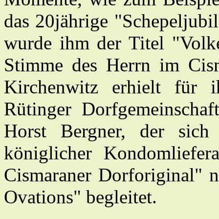
das 20jährige "Schepeljubi
wurde ihm der Titel "Volke
Stimme des Herrn im Cism
Kirchenwitz erhielt für 
Rütinger Dorfgemeinschaf
Horst Bergner, der sich
königlicher Kondomliefer
Cismaraner Dorforiginal" n
Ovations" begleitet.