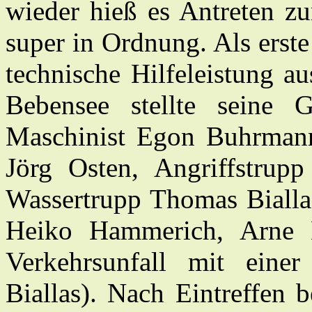
wieder hieß es Antreten zu
super in Ordnung. Als erste
technische Hilfeleistung a
Bebensee stellte seine
Maschinist Egon Buhrman
Jörg Osten, Angriffstrupp
Wassertrupp Thomas Biallas
Heiko Hammerich, Arne L
Verkehrsunfall mit eine
Biallas). Nach Eintreffen 