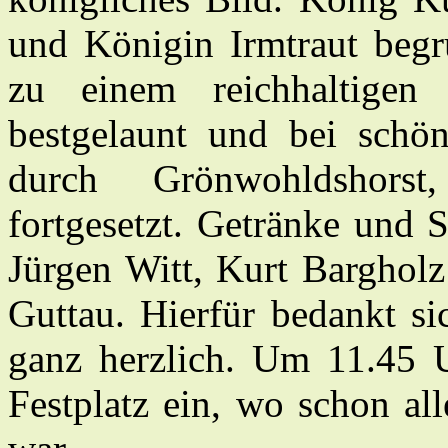
und Königin Irmtraut beg
zu einem reichhaltigen 
bestgelaunt und bei sch
durch Grönwohldshors
fortgesetzt. Getränke und 
Jürgen Witt, Kurt Barghol
Guttau. Hierfür bedankt s
ganz herzlich. Um 11.45 
Festplatz ein, wo schon all