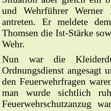
und Wehrführer Werner 
antreten. Er meldete dem 
Thomsen die Ist-Stärke sow
Wehr.
Nun war die Kleiderdu
Ordnungsdienst angesagt un
den Feuerwehrfragen waren
man wurde sichtlich ru
Feuerwehrschutzanzug war