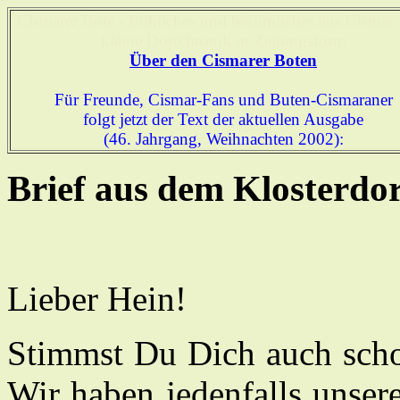
Cismarer Bote - fröhliches und besinnliches aus Cismar,
kleine Dorfchronik in Zeitungsform
Über den Cismarer Boten
Für Freunde, Cismar-Fans und Buten-Cismaraner
folgt jetzt der Text der aktuellen Ausgabe
(46. Jahrgang, Weihnachten 2002):
Brief aus dem Klosterdo
Lieber Hein!
Stimmst Du Dich auch scho
Wir haben jedenfalls unser