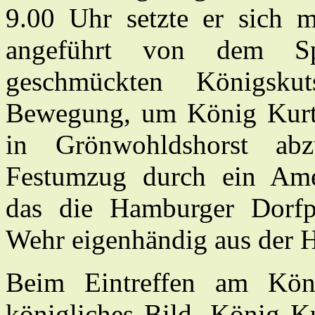
9.00 Uhr setzte er sich m
angeführt von dem Sp
geschmückten Königsk
Bewegung, um König Kurt 
in Grönwohldshorst abz
Festumzug durch ein Amer
das die Hamburger Dorfp
Wehr eigenhändig aus der H
Beim Eintreffen am Köni
königliches Bild. König Ku