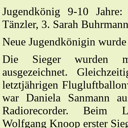
Jugendkönig 9-10 Jahre:
Tänzler, 3. Sarah Buhrmann
Neue Jugendkönigin wurde
Die Sieger wurden m
ausgezeichnet. Gleichze
letztjährigen Flugluftball
war Daniela Sanmann aus
Radiorecorder. Beim Lu
Wolfgang Knoop erster Sieg