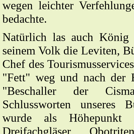
wegen leichter Verfehlung
bedachte.
Natürlich las auch König
seinem Volk die Leviten, B
Chef des Tourismusservice
"Fett" weg und nach der 
"Beschaller der Cism
Schlussworten unseres B
wurde als Höhepunkt d
Dreifachgläser Obotrit