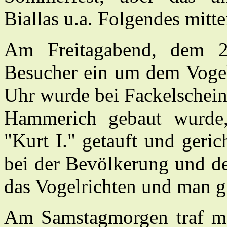
Biallas u.a. Folgendes mittei
Am Freitagabend, dem 26.
Besucher ein um dem Voge
Uhr wurde bei Fackelschein
Hammerich gebaut wurde
"Kurt I." getauft und geri
bei der Bevölkerung und de
das Vogelrichten und man gi
Am Samstagmorgen traf m