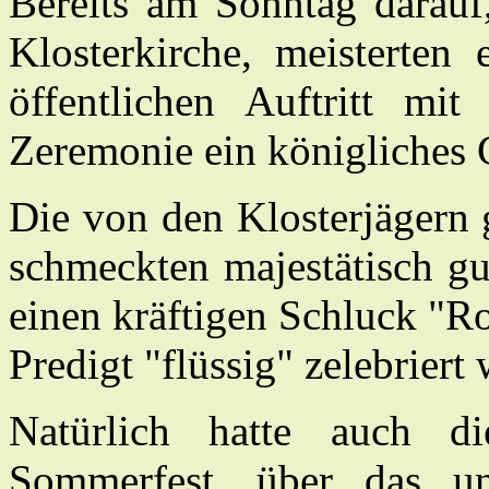
Bereits am Sonntag darauf,
Klosterkirche, meisterten
öffentlichen Auftritt m
Zeremonie ein königliches 
Die von den Klosterjägern 
schmeckten majestätisch gu
einen kräftigen Schluck "R
Predigt "flüssig" zelebriert
Natürlich hatte auch d
Sommerfest, über das un