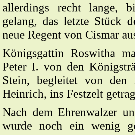
allerdings recht lange, b
gelang, das letzte Stück 
neue Regent von Cismar au
Königsgattin Roswitha ma
Peter I. von den Königst
Stein, begleitet von den
Heinrich, ins Festzelt getra
Nach dem Ehrenwalzer und
wurde noch ein wenig ge