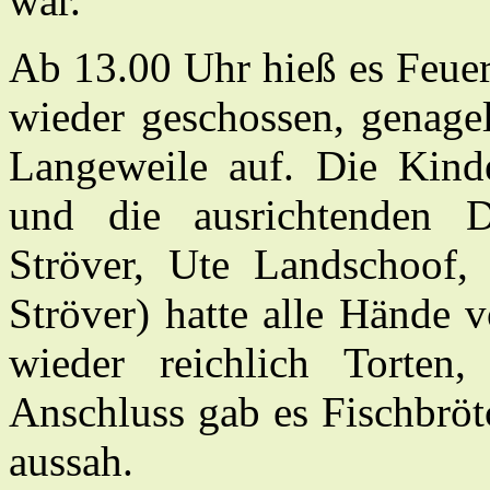
war.
Ab 13.00 Uhr hieß es Feuer
wieder geschossen, genage
Langeweile auf. Die Kinde
und die ausrichtenden D
Ströver, Ute Landschoof,
Ströver) hatte alle Hände v
wieder reichlich Torte
Anschluss gab es Fischbröt
aussah.