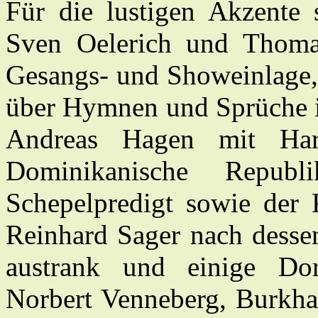
Für die lustigen Akzente 
Sven Oelerich und Thoma
Gesangs- und Showeinlage,
über Hymnen und Sprüche i
Andreas Hagen mit Har
Dominikanische Repub
Schepelpredigt sowie der 
Reinhard Sager nach desse
austrank und einige Dor
Norbert Venneberg, Burkha