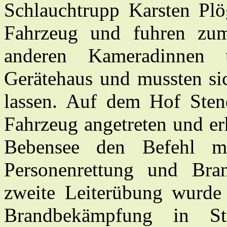
Schlauchtrupp Karsten Plö
Fahrzeug und fuhren zum
anderen Kameradinnen
Gerätehaus und mussten si
lassen. Auf dem Hof Sten
Fahrzeug angetreten und e
Bebensee den Befehl mit 
Personenrettung und Bra
zweite Leiterübung wurde d
Brandbekämpfung in St