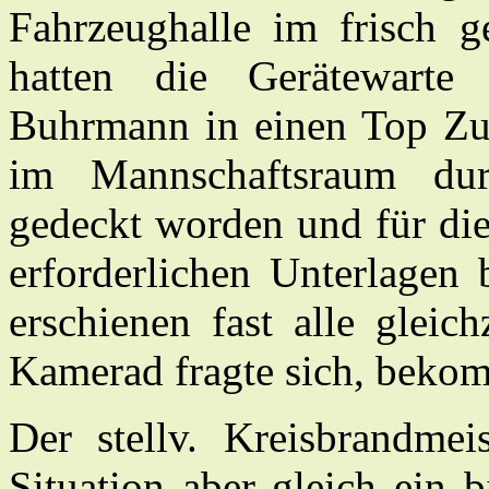
Fahrzeughalle im frisch g
hatten die Gerätewar
Buhrmann in einen Top Zus
im Mannschaftsraum dur
gedeckt worden und für di
erforderlichen Unterlagen 
erschienen fast alle gleic
Kamerad fragte sich, bekomm
Der stellv. Kreisbrandmei
Situation aber gleich ein 