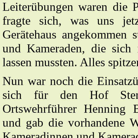
Leiterübungen waren die P
fragte sich, was uns je
Gerätehaus angekommen st
und Kameraden, die sich 
lassen mussten. Alles spitz
Nun war noch die Einsatzü
sich für den Hof Stend
Ortswehrführer Henning B
und gab die vorhandene Wi
Kameradinnen und Kamerade