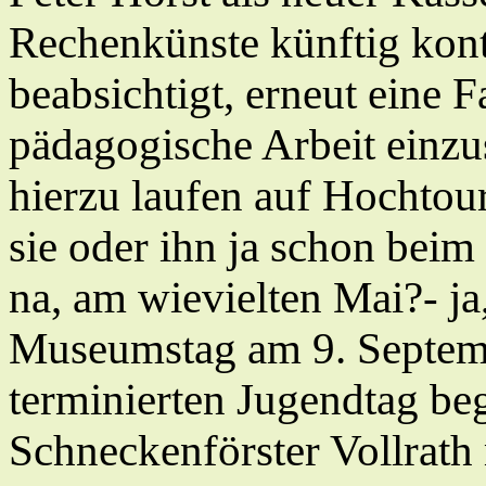
Rechenkünste künftig kont
beabsichtigt, erneut eine F
pädagogische Arbeit einz
hierzu laufen auf Hochtour
sie oder ihn ja schon bei
na, am wievielten Mai?- ja
Museumstag am 9. Septemb
terminierten Jugendtag b
Schneckenförster Vollrath