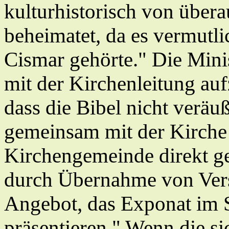
kulturhistorisch von übera
beheimatet, da es vermutl
Cismar gehörte." Die Mini
mit der Kirchenleitung au
dass die Bibel nicht veräu
gemeinsam mit der Kirche 
Kirchengemeinde direkt ge
durch Übernahme von Vers
Angebot, das Exponat im S
präsentieren." Wenn die si