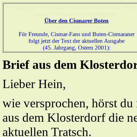
Cismarer Bote - fröhliches und besinnliches aus Cismar,
kleine Dorfchronik in Zeitungsform
Über den Cismarer Boten
Für Freunde, Cismar-Fans und Buten-Cismaraner
folgt jetzt der Text der aktuellen Ausgabe
(45. Jahrgang, Ostern 2001):
Brief aus dem Klosterdo
Lieber Hein,
wie versprochen, hörst du
aus dem Klosterdorf die n
aktuellen Tratsch.