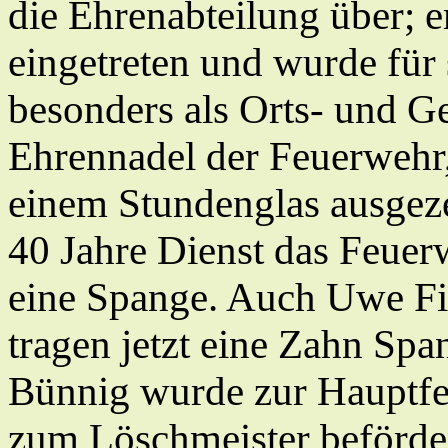
die Ehrenabteilung über; 
eingetreten und wurde für
besonders als Orts- und G
Ehrennadel der Feuerwehr,
einem Stundenglas ausgezei
40 Jahre Dienst das Feue
eine Spange. Auch Uwe F
tragen jetzt eine Zahn Spa
Bünnig wurde zur Hauptfe
zum Löschmeister beförder