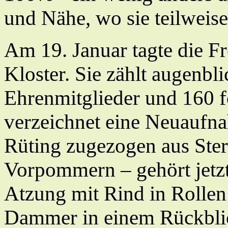
und Nähe, wo sie teilweise
Am 19. Januar tagte die F
Kloster. Sie zählt augenbl
Ehrenmitglieder und 160 f
verzeichnet eine Neuaufn
Rüting zugezogen aus Ste
Vorpommern – gehört jetz
Atzung mit Rind in Rollen
Dammer in einem Rückblick