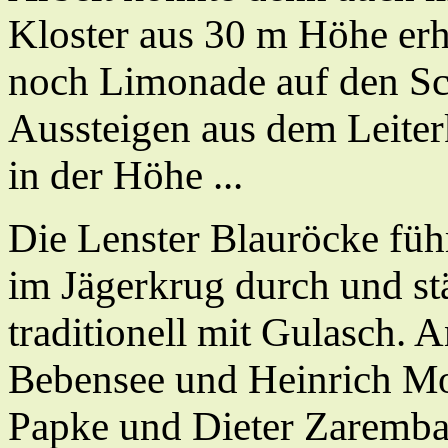
Kloster aus 30 m Höhe er
noch Limonade auf den Sch
Aussteigen aus dem Leiterk
in der Höhe ...
Die Lenster Blauröcke füh
im Jägerkrug durch und stä
traditionell mit Gulasch. 
Bebensee und Heinrich Mo
Papke und Dieter Zaremba 