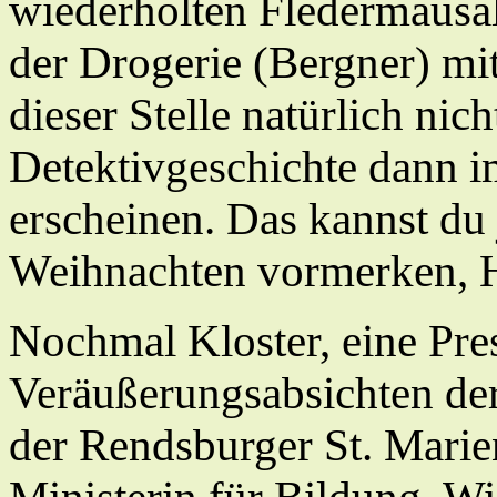
wiederholten Fledermausa
der Drogerie (Bergner) mit
dieser Stelle natürlich nic
Detektivgeschichte dann i
erscheinen. Das kannst du 
Weihnachten vormerken, 
Nochmal Kloster, eine Pre
Veräußerungsabsichten de
der Rendsburger St. Mari