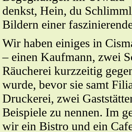
denkst, Hein, du Schlimmli
Bildern einer faszinierend
Wir haben einiges in Cisma
– einen Kaufmann, zwei S
Räucherei kurzzeitig gege
wurde, bevor sie samt Filia
Druckerei, zwei Gaststätte
Beispiele zu nennen. Im g
wir ein Bistro und ein Caf