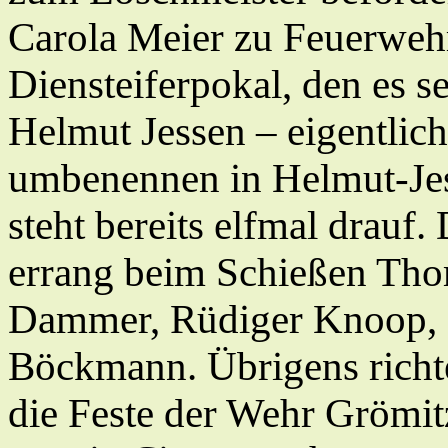
Carola Meier zu Feuerweh
Diensteiferpokal, den es sei
Helmut Jessen – eigentlic
umbenennen in Helmut-Je
steht bereits elfmal drauf
errang beim Schießen Thom
Dammer, Rüdiger Knoop, 
Böckmann. Übrigens richte
die Feste der Wehr Grömit