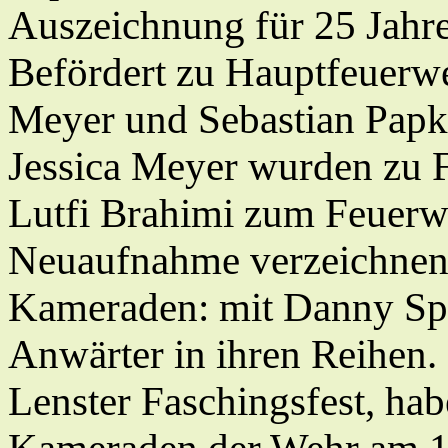
Auszeichnung für 25 Jahre
Befördert zu Hauptfeuer
Meyer und Sebastian Pap
Jessica Meyer wurden zu 
Lutfi Brahimi zum Feuer
Neuaufnahme verzeichnen
Kameraden: mit Danny Spa
Anwärter in ihren Reihen.
Lenster Faschingsfest, ha