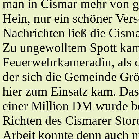
man in Cismar mehr von ge
Hein, nur ein schöner Ver
Nachrichten ließ die Cism
Zu ungewolltem Spott kam
Feuerwehrkameradin, als d
der sich die Gemeinde Grömi
hier zum Einsatz kam. Das
einer Million DM wurde b
Richten des Cismarer Stor
Arbeit konnte denn auch m