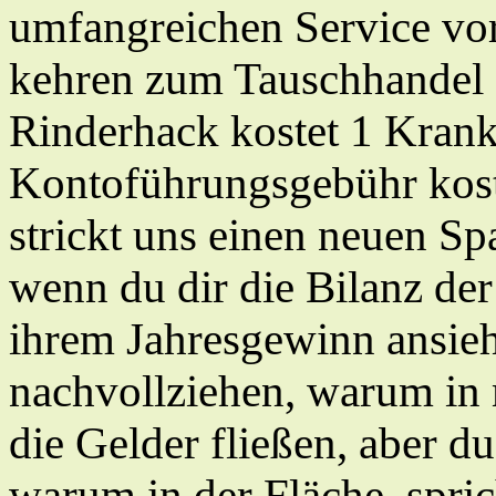
umfangreichen Service vor
kehren zum Tauschhandel z
Rinderhack kostet 1 Krank
Kontoführungsgebühr kost
strickt uns einen neuen Sp
wenn du dir die Bilanz der
ihrem Jahresgewinn ansieh
nachvollziehen, warum in 
die Gelder fließen, aber d
warum in der Fläche, spric