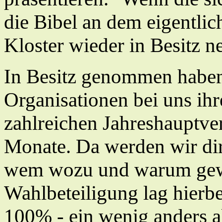
die Bibel an dem eigentlic
Kloster wieder in Besitz 
In Besitz genommen haben
Organisationen bei uns ihr
zahlreichen Jahreshauptve
Monate. Da werden wir dir
wem wozu und warum gew
Wahlbeteiligung lag hierb
100% - ein wenig anders a