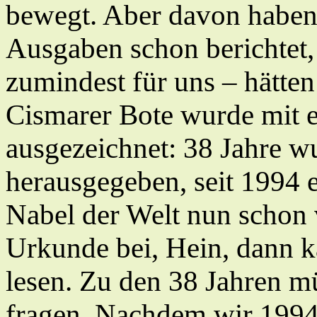
bewegt. Aber davon haben 
Ausgaben schon berichtet,
zumindest für uns – hätten
Cismarer Bote wurde mit 
ausgezeichnet: 38 Jahre 
herausgegeben, seit 1994 
Nabel der Welt nun schon v
Urkunde bei, Hein, dann k
lesen. Zu den 38 Jahren m
fragen. Nachdem wir 1994