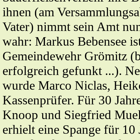
ihnen (am Versammlungsabe
Vater) nimmt sein Amt nu
wahr: Markus Bebensee ist
Gemeindewehr Grömitz (bei
erfolgreich gefunkt ...). N
wurde Marco Niclas, Heik
Kassenprüfer. Für 30 Jahr
Knoop und Siegfried Muel
erhielt eine Spange für 10