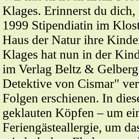
Klages. Erinnerst du dich,
1999 Stipendiatin im Klos
Haus der Natur ihre Kinde
Klages hat nun in der Kin
im Verlag Beltz & Gelber
Detektive von Cismar" verö
Folgen erschienen. In dies
geklauten Köpfen – um ei
Feriengästeallergie, um 