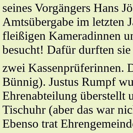
seines Vorgängers Hans Jö
Amtsübergabe im letzten J
fleißigen Kameradinnen 
besucht! Dafür durften si
zwei Kassenprüferinnen. 
Bünnig). Justus Rumpf wu
Ehrenabteilung überstellt 
Tischuhr (aber das war ni
Ebenso trat Ehrengemeind