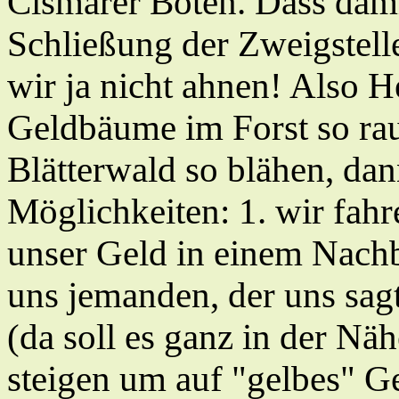
Cismarer Boten. Dass damit
Schließung der Zweigstell
wir ja nicht ahnen! Also H
Geldbäume im Forst so ra
Blätterwald so blähen, dan
Möglichkeiten: 1. wir fah
unser Geld in einem Nachb
uns jemanden, der uns sag
(da soll es ganz in der Näh
steigen um auf "gelbes" G