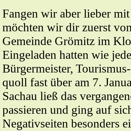
Fangen wir aber lieber mi
möchten wir dir zuerst v
Gemeinde Grömitz im Klos
Eingeladen hatten wie jede
Bürgermeister, Tourismus-
quoll fast über am 7. Janu
Sachau ließ das vergangen
passieren und ging auf sic
Negativseiten besonders ei