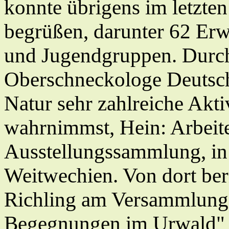
konnte übrigens im letzte
begrüßen, darunter 62 Er
und Jugendgruppen. Durch
Oberschneckologe Deutsch
Natur sehr zahlreiche Aktiv
wahrnimmst, Hein: Arbeite
Ausstellungssammlung, in
Weitwechien. Von dort beri
Richling am Versammlungs
Begegnungen im Urwald" (