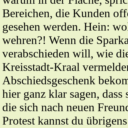
Bereichen, die Kunden offe
gesehen werden. Hein: wol
wehren?! Wenn die Sparkas
verabschieden will, wie 
Kreisstadt-Kraal vermelden
Abschiedsgeschenk bekom
hier ganz klar sagen, dass 
die sich nach neuen Freu
Protest kannst du übrigen