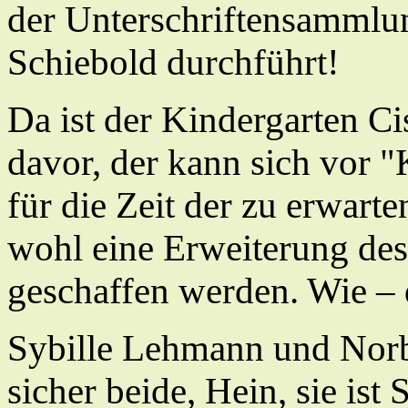
der Unterschriftensammlun
Schiebold durchführt!
Da ist der Kindergarten C
davor, der kann sich vor "
für die Zeit der zu erwar
wohl eine Erweiterung de
geschaffen werden. Wie – d
Sybille Lehmann und Norb
sicher beide, Hein, sie ist