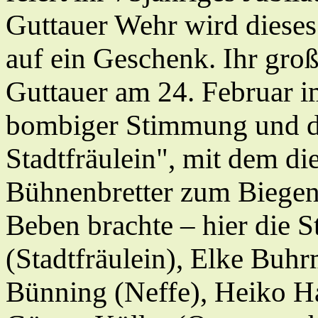
Guttauer Wehr wird dieses
auf ein Geschenk. Ihr groß
Guttauer am 24. Februar 
bombiger Stimmung und 
Stadtfräulein", mit dem di
Bühnenbretter zum Biege
Beben brachte – hier die S
(Stadtfräulein), Elke Bu
Bünning (Neffe), Heiko H