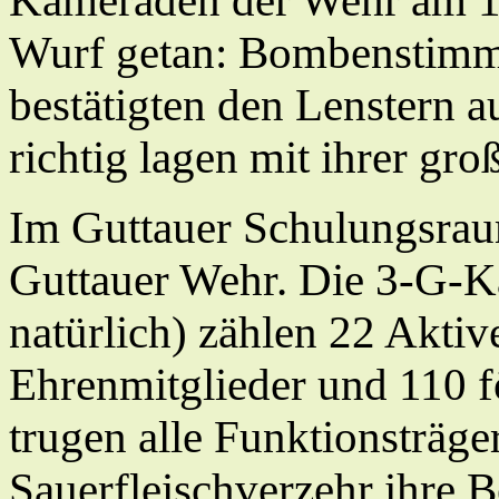
Kameraden der Wehr am 17
Wurf getan: Bombenstimm
bestätigten den Lenstern au
richtig lagen mit ihrer gro
Im Guttauer Schulungsraum 
Guttauer Wehr. Die 3-G-
natürlich) zählen 22 Aktiv
Ehrenmitglieder und 110 f
trugen alle Funktionsträge
Sauerfleischverzehr ihre B