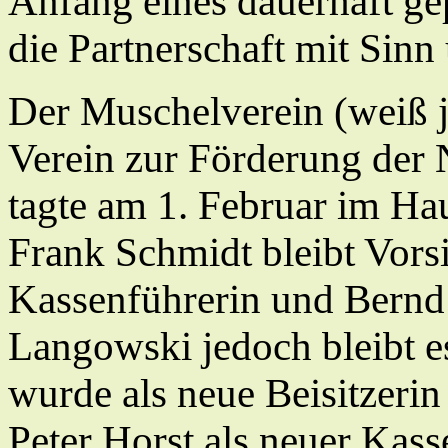
Anfang eines dauerhaft ge
die Partnerschaft mit Sinn 
Der Muschelverein (weiß ja
Verein zur Förderung der 
tagte am 1. Februar im Ha
Frank Schmidt bleibt Vorsi
Kassenführerin und Bernd 
Langowski jedoch bleibt es 
wurde als neue Beisitzerin
Peter Horst als neuer Kass