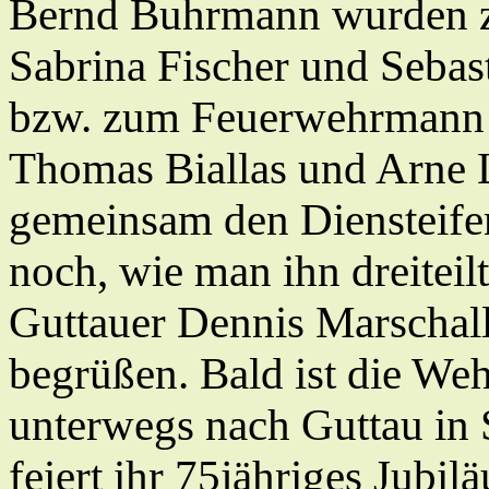
Bernd Buhrmann wurden zu
Sabrina Fischer und Seba
bzw. zum Feuerwehrmann 
Thomas Biallas und Arne
gemeinsam den Diensteifer
noch, wie man ihn dreiteil
Guttauer Dennis Marschal
begrüßen. Bald ist die We
unterwegs nach Guttau in 
feiert ihr 75jähriges Jubi