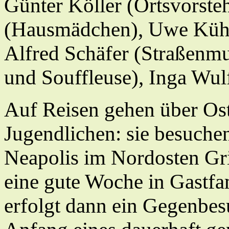
Günter Köller (Ortsvorsteh
(Hausmädchen), Uwe Kühl 
Alfred Schäfer (Straßenm
und Souffleuse), Inga Wul
Auf Reisen gehen über Ost
Jugendlichen: sie besuche
Neapolis im Nordosten Gri
eine gute Woche in Gastfa
erfolgt dann ein Gegenbesu